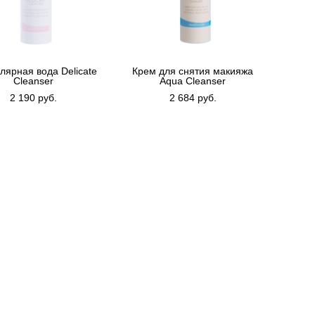
ярная вода Delicate
Крем для снятия макияжа
Cleanser
Aqua Cleanser
2 190 pуб.
2 684 pуб.