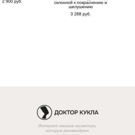
2 900 pуб.
склонной к покраснению и
шелушению
3 288 pуб.
Интернет магазин косметики,
которую рекомендуют