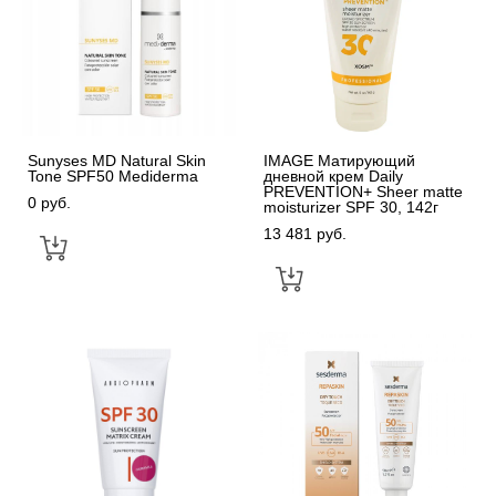
Sunyses MD Natural Skin
IMAGE Матирующий
Tone SPF50 Mediderma
дневной крем Daily
PREVENTION+ Sheer matte
0 pуб.
moisturizer SPF 30, 142г
13 481 pуб.