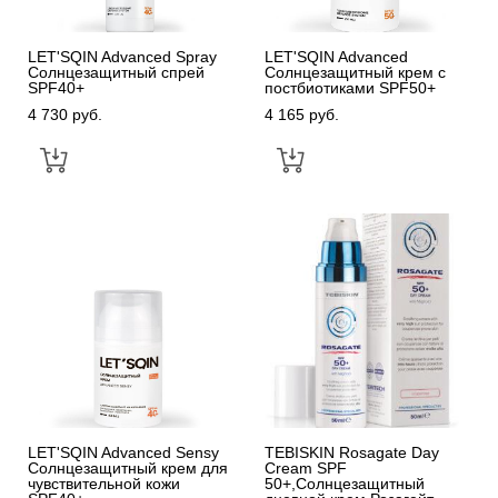
LET'SQIN Advanced Spray
LET'SQIN Advanced
Солнцезащитный спрей
Солнцезащитный крем с
SPF40+
постбиотиками SPF50+
4 730 pуб.
4 165 pуб.
LET'SQIN Advanced Sensy
TEBISKIN Rosagate Day
Солнцезащитный крем для
Cream SPF
чувствительной кожи
50+,Солнцезащитный