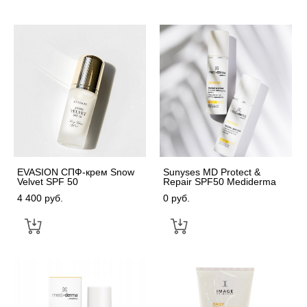
EVASION СПФ-крем Snow
Sunyses MD Protect &
Velvet SPF 50
Repair SPF50 Mediderma
4 400 pуб.
0 pуб.