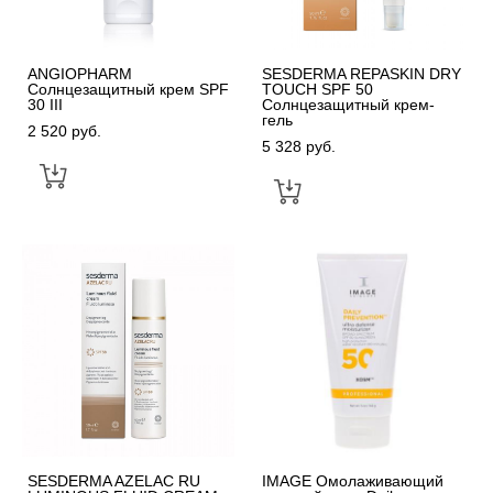
ANGIOPHARM
SESDERMA REPASKIN DRY
Солнцезащитный крем SPF
TOUCH SPF 50
30 III
Солнцезащитный крем-
гель
2 520 pуб.
5 328 pуб.
SESDERMA AZELAC RU
IMAGE Омолаживающий