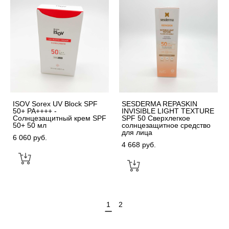
ISOV Sorex UV Block SPF
SESDERMA REPASKIN
50+ PA++++ -
INVISIBLE LIGHT TEXTURE
Солнцезащитный крем SPF
SPF 50 Сверхлегкое
50+ 50 мл
солнцезащитное средство
для лица
6 060 pуб.
4 668 pуб.
1
2