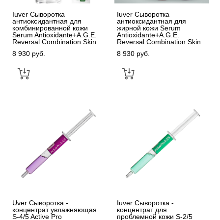
Iuver Сыворотка
Iuver Сыворотка
антиоксидантная для
антиоксидантная для
комбинированной кожи
жирной кожи Serum
Serum Antioxidante+A.G.E.
Antioxidante+A.G.E.
Reversal Combination Skin
Reversal Combination Skin
8 930 pуб.
8 930 pуб.
Uver Сыворотка -
Iuver Сыворотка -
концентрат увлажняющая
концентрат для
S-4/5 Active Pro
проблемной кожи S-2/5