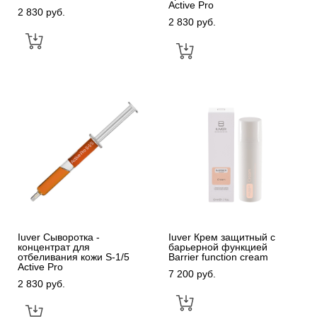
Active Pro
2 830 pуб.
2 830 pуб.
Iuver Сыворотка -
Iuver Крем защитный с
концентрат для
барьерной функцией
отбеливания кожи S-1/5
Barrier function cream
Active Pro
7 200 pуб.
2 830 pуб.