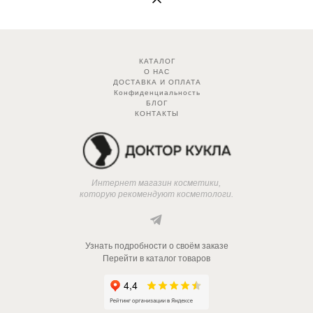
КАТАЛОГ
О НАС
ДОСТАВКА И ОПЛАТА
Конфиденциальность
БЛОГ
КОНТАКТЫ
Интернет магазин косметики,
которую рекомендуют косметологи.
Узнать подробности о своём заказе
Перейти в каталог товаров