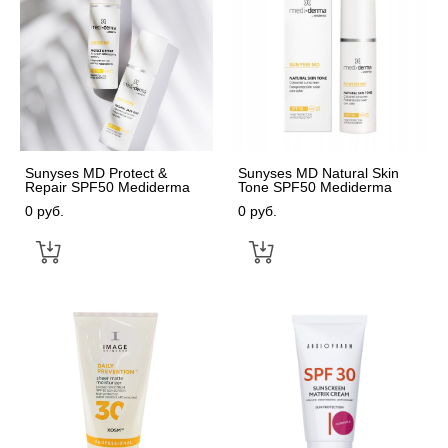
Sunyses MD Protect &
Sunyses MD Natural Skin
Repair SPF50 Mediderma
Tone SPF50 Mediderma
0 pуб.
0 pуб.