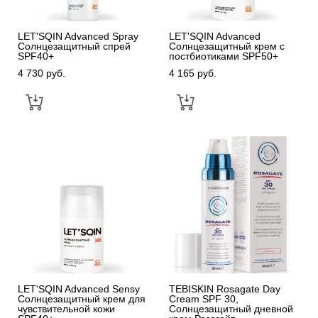
LET'SQIN Advanced Spray
LET'SQIN Advanced
Солнцезащитный спрей
Солнцезащитный крем с
SPF40+
постбиотиками SPF50+
4 730 pуб.
4 165 pуб.
LET'SQIN Advanced Sensy
TEBISKIN Rosagate Day
Солнцезащитный крем для
Cream SPF 30,
чувствительной кожи
Солнцезащитный дневной