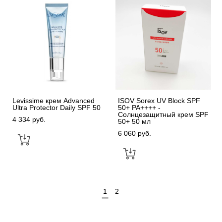
Levissime крем Advanced
ISOV Sorex UV Block SPF
Ultra Protector Daily SPF 50
50+ PA++++ -
Солнцезащитный крем SPF
4 334 pуб.
50+ 50 мл
6 060 pуб.
1
2