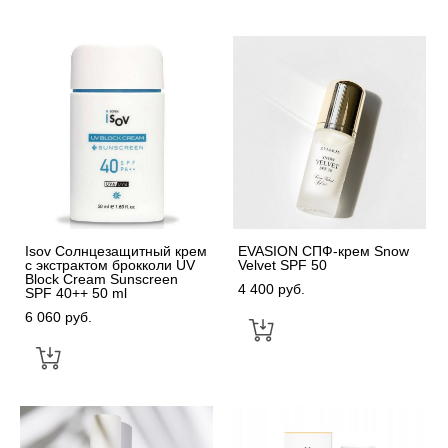
Isov Солнцезащитный крем
EVASION СПФ-крем Snow
с экстрактом брокколи UV
Velvet SPF 50
Block Cream Sunscreen
4 400 pуб.
SPF 40++ 50 ml
6 060 pуб.