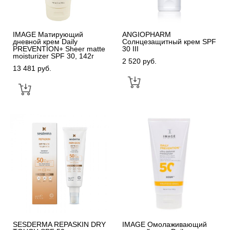
IMAGE Матирующий
ANGIOPHARM
дневной крем Daily
Солнцезащитный крем SPF
PREVENTION+ Sheer matte
30 III
moisturizer SPF 30, 142г
2 520 pуб.
13 481 pуб.
SESDERMA REPASKIN DRY
IMAGE Омолаживающий