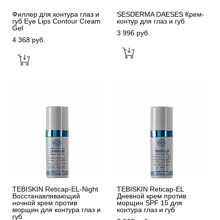
Филлер для контура глаз и
SESDERMA DAESES Крем-
губ Eye Lips Contour Cream
контур для глаз и губ
Gel
3 996 pуб.
4 368 pуб.
TEBISKIN Reticap-EL-Night
TEBISKIN Reticap-EL
Восстанавливающий
Дневной крем против
ночной крем против
морщин SPF 15 для
морщин для контура глаз и
контура глаз и губ
губ