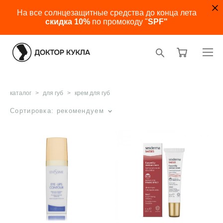
На все солнцезащитные средства до конца лета
скидка 10%
по промокоду "
SPF"
каталог
>
для губ
>
крем для губ
Сортировка:
рекомендуем