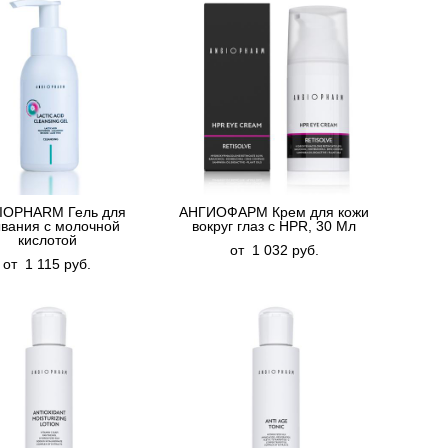
IOPHARM Гель для
АНГИОФАРМ Крем для кожи
вания с молочной
вокруг глаз с HPR, 30 Мл
кислотой
от 1 032 pуб.
от 1 115 pуб.