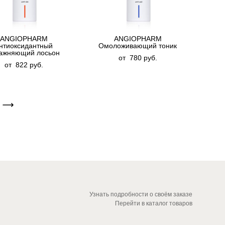
ANGIOPHARM
ANGIOPHARM
нтиоксидантный
Омоложивающий тоник
ажняющий лосьон
от 780 pуб.
от 822 pуб.
Узнать подробности о своём заказе
Перейти в каталог товаров