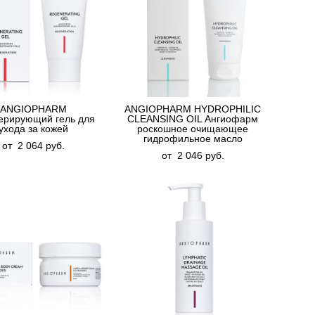
ANGIOPHARM
ANGIOPHARM HYDROPHILIC
ерирующий гель для
CLEANSING OIL Ангиофарм
ухода за кожей
роскошное очищающее
гидрофильное масло
от 2 064 pуб.
от 2 046 pуб.