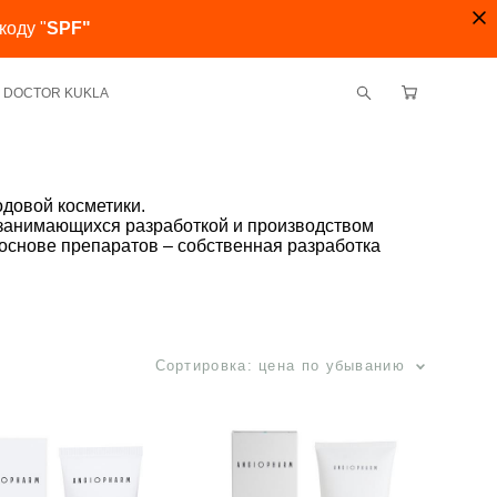
коду "
SPF"
ми DOCTOR KUKLA
овой косметики.
 занимающихся разработкой и производством
 основе препаратов – собственная разработка
Сортировка:
цена по убыванию