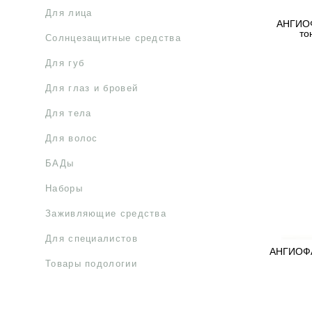
Для лица
АНГИО
то
Солнцезащитные средства
Для губ
Для глаз и бровей
Для тела
Для волос
БАДы
Наборы
Заживляющие средства
Для специалистов
АНГИОФА
Товары подологии