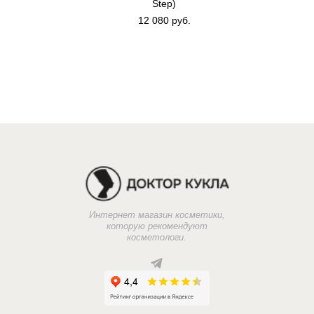
Step)
12 080 pуб.
Интернет магазин косметики,
которую рекомендуют
косметологи.