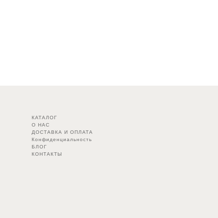
КАТАЛОГ
О НАС
ДОСТАВКА И ОПЛАТА
Конфиденциальность
БЛОГ
КОНТАКТЫ