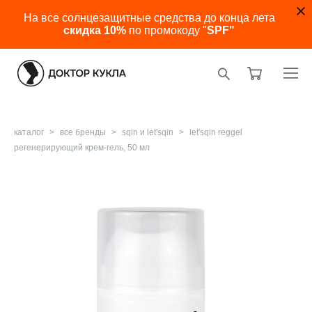
На все солнцезащитные средства до конца лета
скидка 10%
по промокоду "
SPF"
каталог
>
все бренды
>
sqin и let'sqin
>
let'sqin reggel
регенерирующий крем-гель, 50 мл