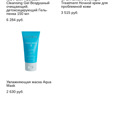
Cleansing Gel Воздушный
Treatment Ночной крем для
очищающий,
проблемной кожи
детоксицирующий Гель-
3 515 pуб.
пенка 150 мл
6 284 pуб.
Увлажняющая маска Aqua
Mask
2 630 pуб.