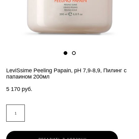
LeviSsime Peeling Papain, рН 7,9-8,9, Пилинг с
папаином 200мл
5 170 pуб.