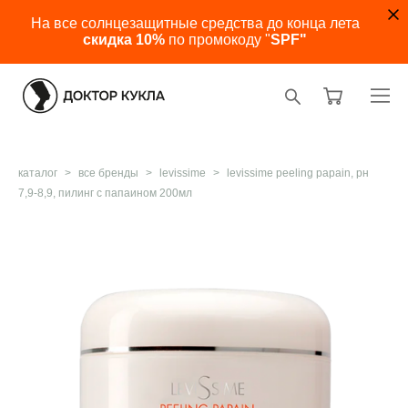
На все солнцезащитные средства до конца лета
скидка 10%
по промокоду "
SPF"
каталог
>
все бренды
>
levissime
>
levissime peeling papain, рн
7,9-8,9, пилинг с папаином 200мл