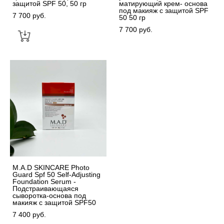
защитой SPF 50, 50 гр
матирующий крем- основа
под макияж с защитой SPF
7 700 pуб.
50 50 гр
7 700 pуб.
M.A.D SKINCARE Photo
Guard Spf 50 Self-Adjusting
Foundation Serum -
Подстраивающаяся
сыворотка-основа под
макияж с защитой SPF50
7 400 pуб.