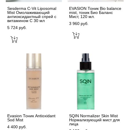
Sesderma C-Vit Liposomal
EVASION Тоник Bio balance
Mist Омолаживающий
mist, тоник Био Баланс
антиоксидантный спрей с
Мист, 120 мл.
витамином С 30 мл
3 960 pуб.
5 724 pуб.
Evasion Тоник Antioxidant
SQIN Normalizer Skin Mist
Sod Mist
Нормализующий мист для
лица
4 400 pуб.