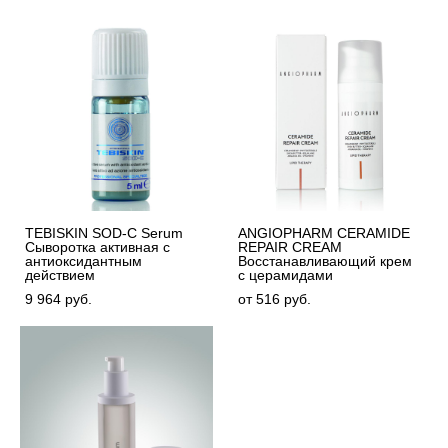
TEBISKIN SOD-C Serum
ANGIOPHARM CERAMIDE
Сыворотка активная с
REPAIR CREAM
антиоксидантным
Восстанавливающий крем
действием
с церамидами
9 964 pуб.
от 516 pуб.