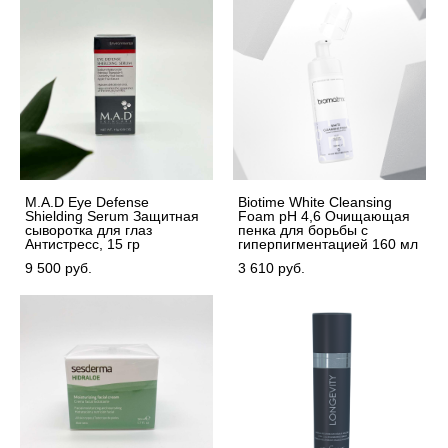
M.A.D Eye Defense
Biotime White Cleansing
Shielding Serum Защитная
Foam pH 4,6 Очищающая
сыворотка для глаз
пенка для борьбы с
Антистресс, 15 гр
гиперпигментацией 160 мл
9 500 pуб.
3 610 pуб.