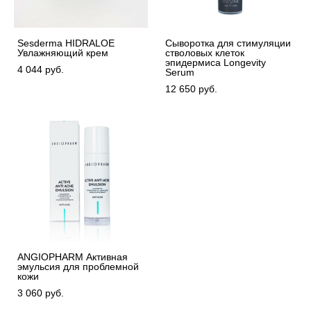
Sesderma HIDRALOE
Сыворотка для стимуляции
Увлажняющий крем
стволовых клеток
эпидермиса Longevity
4 044 pуб.
Serum
12 650 pуб.
ANGIOPHARM Активная
эмульсия для проблемной
кожи
3 060 pуб.