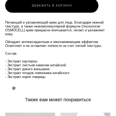
ДОБАВИТЬ В КОРЗИНУ
Питающий и увлажняющий крем для лица. Благодаря нежной
текстуре, а также низкомолекулярной формуле (технология
OSMOCELL) крем прекрасно впитывается, питает и увлажняет
кожу.
Обладает антиоксидантным и омолаживающим эффектом.
Осветляет и не оставляет липкости за счет легкой текстуры.
Состав:
- Экстракт каулерпы
- Экстракт листьев камелии китайской
- Экстракт дикого женьшеня
- Экстракт плодов лимонника китайского
- Экстракт корня лакрицы
Также вам может понравиться