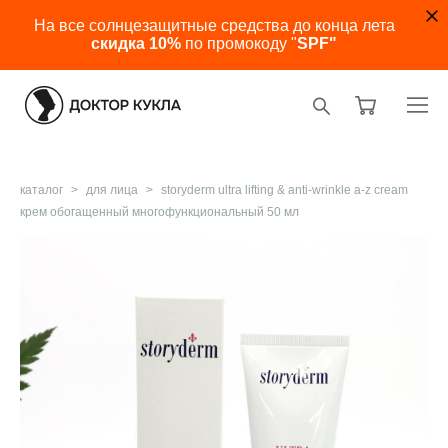
На все солнцезащитные средства до конца лета
скидка 10%
по промокоду "
SPF"
каталог
>
для лица
>
storyderm ultra lifting & anti-wrinkle a-z cream
крем обогащенный многофункциональный 50 мл