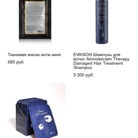
Тканевая маска анти-акне
EVASION Шампунь для
волос Aminokeratin Therapy
680 pуб.
Damaged Hair Treatment
Shampoo
3 300 pуб.