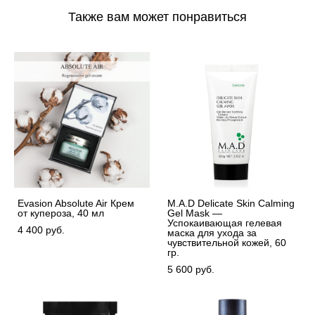
Также вам может понравиться
Evasion Absolute Air Крем
M.A.D Delicate Skin Calming
от купероза, 40 мл
Gel Mask —
Успокаивающая гелевая
4 400 pуб.
маска для ухода за
чувствительной кожей, 60
гр.
5 600 pуб.