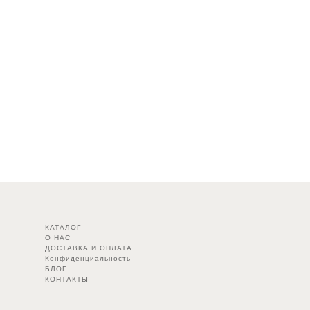
КАТАЛОГ
О НАС
ДОСТАВКА И ОПЛАТА
Конфиденциальность
БЛОГ
КОНТАКТЫ