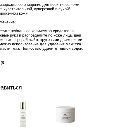
ниверсальное очищение для всех типов кожи;
ля чувствительной, куперозной и сухой/
звоженной кожи.
менение:
есите небольшое количество средства на
жные руки и распределите по коже лица, шеи
екольте. Проработайте круговыми движениями.
можно использование для удаления макияжа
бласти глаз. Полностью удалите теплой водой.
равиться